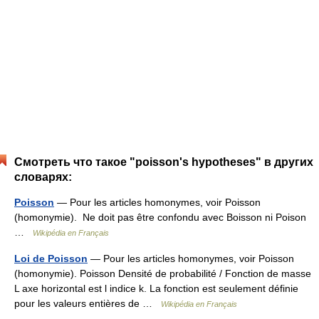
Смотреть что такое "poisson's hypotheses" в других
словарях:
Poisson
— Pour les articles homonymes, voir Poisson
(homonymie). Ne doit pas être confondu avec Boisson ni Poison
…
Wikipédia en Français
Loi de Poisson
— Pour les articles homonymes, voir Poisson
(homonymie). Poisson Densité de probabilité / Fonction de masse
L axe horizontal est l indice k. La fonction est seulement définie
pour les valeurs entières de …
Wikipédia en Français