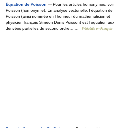
Équation de Poisson
— Pour les articles homonymes, voir
Poisson (homonymie). En analyse vectorielle, l équation de
Poisson (ainsi nommée en l honneur du mathématicien et
physicien français Siméon Denis Poisson) est l équation aux
dérivées partielles du second ordre… …
Wikipédia en Français